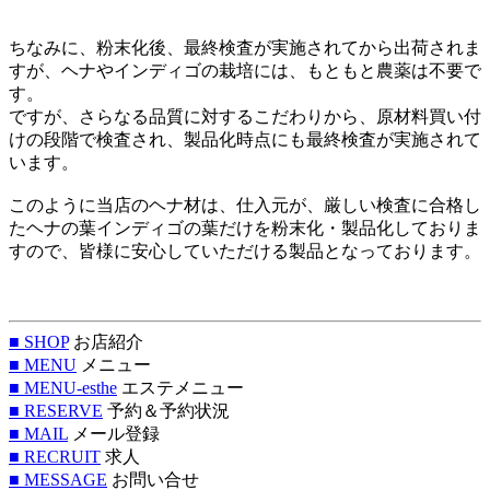
ちなみに、粉末化後、最終検査が実施されてから出荷されま
すが、ヘナやインディゴの栽培には、もともと農薬は不要で
す。
ですが、さらなる品質に対するこだわりから、原材料買い付
けの段階で検査され、製品化時点にも最終検査が実施されて
います。
このように当店のヘナ材は、仕入元が、厳しい検査に合格し
たヘナの葉インディゴの葉だけを粉末化・製品化しておりま
すので、皆様に安心していただける製品となっております。
■ SHOP
お店紹介
■ MENU
メニュー
■ MENU-esthe
エステメニュー
■ RESERVE
予約＆予約状況
■ MAIL
メール登録
■ RECRUIT
求人
■ MESSAGE
お問い合せ