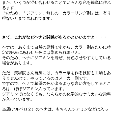
また、いくつか混ぜ合わせることでいろんな色を簡単に作れ
るます。
そのため、「ジアミン」無しの「カラーリング剤」は、有り
得ないとまで言われてます。
さて、これがなぜヘナと関係があるかといいますと・・・
ヘナは、あくまで自然の原料ですから、カラー剤みたいに特
定の好みにあわせた色には染められません。
そのため、ヘナにジアミンを混ぜ、発色させやすくしている
場合があります。
ただ、美容院さん自身には、カラー剤を作る技術も工場もあ
りませんので、やっているのはメーカー側です。
ですので、ヘナで希望の色が出るような言い方をしてるとこ
ろは、ほぼジアミン入っています。
ジアミンではなくても、なんらかの化学的なケミカルな染料
が入っています。
当店(アルベロ２）のヘナは、もちろんジアミンなどは入っ