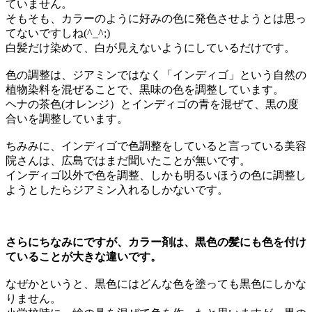
ていません。
そもそも、カラーのように好みの色に発色させようとは思っ
てないですしね(^_^;)
白髪だけ染めて、白が見えないようにしているだけです。
色の調整は、ジアミンではなく「インディゴ」という自然の
植物染料を混ぜることで、黒味の色を調整しています。
ヘナの茶色(オレンジ）とインディゴの青を混ぜて、黒の度
合いを調整しています。
ちみみに、インディゴで色調整をしていると言っている美容
院さんは、広島ではまだ聞いたことが無いです。
インディゴ以外で色を調整、しかも明るいほうの色に調整し
ようとしたらジアミン入れるしかないです。
さらにちなみにですが、カラー剤は、黒色の髪にも色を付け
ていることが大きな違いです。
なぜかというと、黒色にはどんな色を塗っても黒色にしかな
りません。