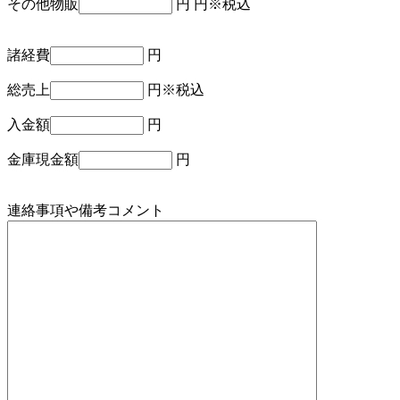
その他物販
円 円※税込
諸経費
円
総売上
円※税込
入金額
円
金庫現金額
円
連絡事項や備考コメント