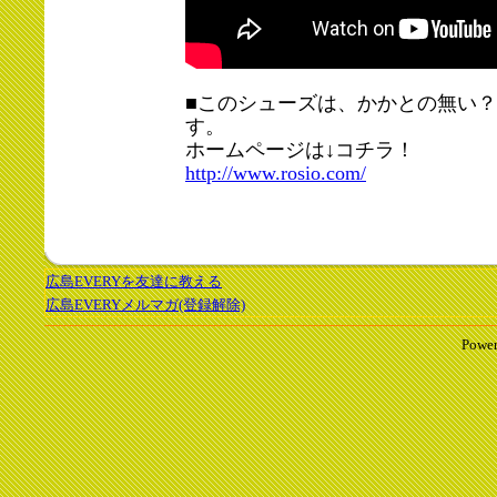
■このシューズは、かかとの無い
す。
ホームページは↓コチラ！
http://www.rosio.com/
広島EVERYを友達に教える
広島EVERYメルマガ(登録解除)
Power