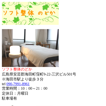
ソフト整体のどか
広島県安芸郡海田町窪町9-22-三沢ビル501号
※海田市駅より徒歩３分
tel
090-7991-8961
営業時間：10：00～21：00
定休日：月曜日
駐車場有