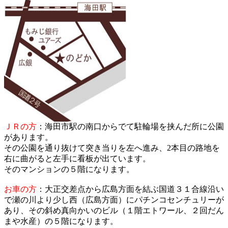
ＪＲの方
：海田市駅の南口からでて駐輪場を挟んだ所に公園
があります。
その公園を通り抜けて突き当りを左へ進み、2本目の路地を
右に曲がると左手に看板が出ています。
そのマンションの５階になります。
お車の方
：大正交差点から広島方面を結ぶ国道３１合線沿い
で瀬の川より少し西（広島方面）にパチンコセンチュリーが
あり、その斜め真向かいのビル（１階エトワール、２回だん
まや水産）の５階になります。