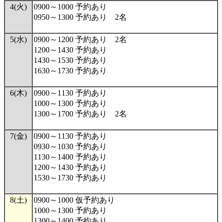
4(火)
0900～1000 予約あり
0950～1300 予約あり 2名
5(水)
0900～1200 予約あり 2名
1200～1430 予約あり
1430～1530 予約あり
1630～1730 予約あり
6(木)
0900～1130 予約あり
1000～1300 予約あり
1300～1700 予約あり 2名
7(金)
0900～1130 予約あり
0930～1030 予約あり
1130～1400 予約あり
1200～1430 予約あり
1530～1730 予約あり
8(土)
0900～1000 仮予約あり
1000～1300 予約あり
1300～1400 予約あり