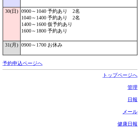
30(日)
0900～1040 予約あり 2名
1040～1400 予約あり 2名
1400～1600 仮予約あり
1600～1800 予約あり
31(月)
0900～1700 お休み
予約申込ページへ
トップページへ
管理
日報
メール
健康日報