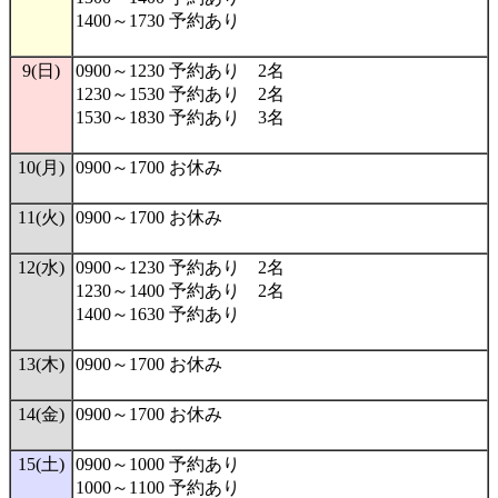
1400～1730 予約あり
9(日)
0900～1230 予約あり 2名
1230～1530 予約あり 2名
1530～1830 予約あり 3名
10(月)
0900～1700 お休み
11(火)
0900～1700 お休み
12(水)
0900～1230 予約あり 2名
1230～1400 予約あり 2名
1400～1630 予約あり
13(木)
0900～1700 お休み
14(金)
0900～1700 お休み
15(土)
0900～1000 予約あり
1000～1100 予約あり